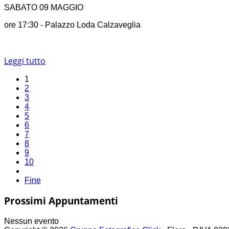
SABATO 09 MAGGIO
ore 17:30 - Palazzo Loda Calzaveglia
Leggi tutto
1
2
3
4
5
6
7
8
9
10
Fine
Prossimi Appuntamenti
Nessun evento