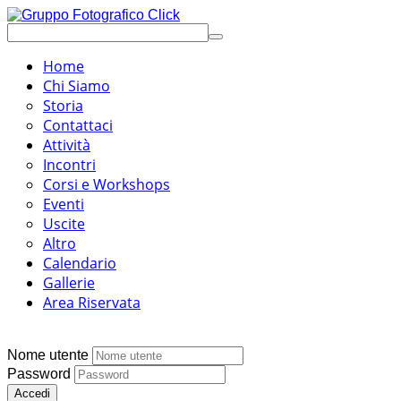
Home
Chi Siamo
Storia
Contattaci
Attività
Incontri
Corsi e Workshops
Eventi
Uscite
Altro
Calendario
Gallerie
Area Riservata
Nome utente
Password
Accedi