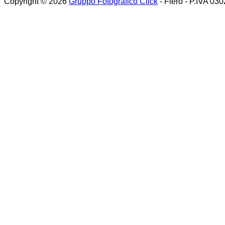
Copyright © 2026
Gruppo Fotografico Click
- Flero - P.IVA 03