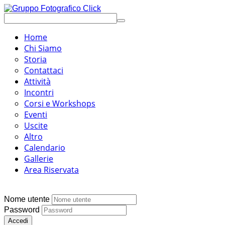
Home
Chi Siamo
Storia
Contattaci
Attività
Incontri
Corsi e Workshops
Eventi
Uscite
Altro
Calendario
Gallerie
Area Riservata
Nome utente
Password
Accedi