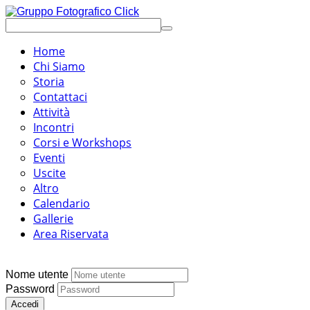
Home
Chi Siamo
Storia
Contattaci
Attività
Incontri
Corsi e Workshops
Eventi
Uscite
Altro
Calendario
Gallerie
Area Riservata
Nome utente
Password
Accedi