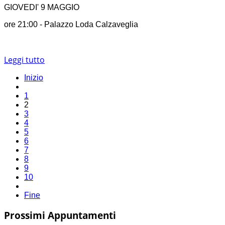
GIOVEDI' 9 MAGGIO
ore 21:00 - Palazzo Loda Calzaveglia
Leggi tutto
Inizio
1
2
3
4
5
6
7
8
9
10
Fine
Prossimi Appuntamenti