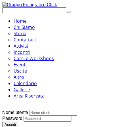
Home
Chi Siamo
Storia
Contattaci
Attività
Incontri
Corsi e Workshops
Eventi
Uscite
Altro
Calendario
Gallerie
Area Riservata
Nome utente
Password
Accedi