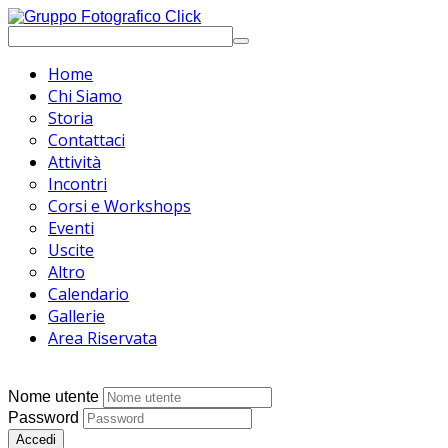
Home
Chi Siamo
Storia
Contattaci
Attività
Incontri
Corsi e Workshops
Eventi
Uscite
Altro
Calendario
Gallerie
Area Riservata
Nome utente
Password
Accedi