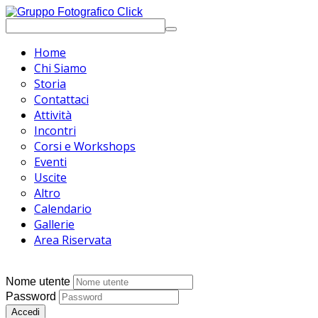
Home
Chi Siamo
Storia
Contattaci
Attività
Incontri
Corsi e Workshops
Eventi
Uscite
Altro
Calendario
Gallerie
Area Riservata
Nome utente
Password
Accedi