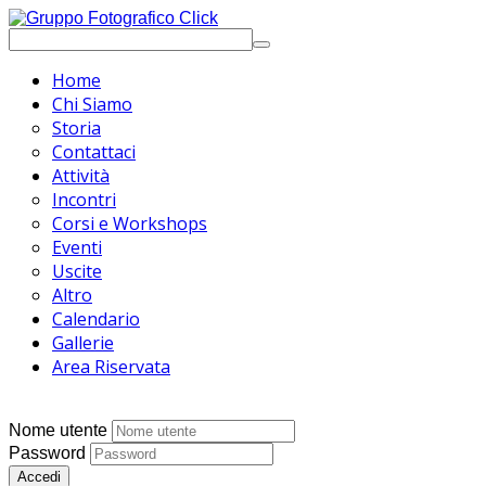
Home
Chi Siamo
Storia
Contattaci
Attività
Incontri
Corsi e Workshops
Eventi
Uscite
Altro
Calendario
Gallerie
Area Riservata
Nome utente
Password
Accedi