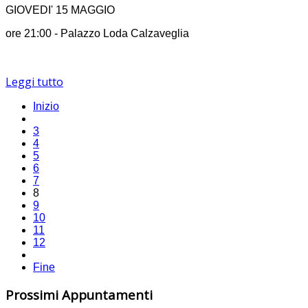
GIOVEDI' 15 MAGGIO
ore 21:00 - Palazzo Loda Calzaveglia
Leggi tutto
Inizio
3
4
5
6
7
8
9
10
11
12
Fine
Prossimi Appuntamenti