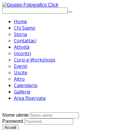
Home
Chi Siamo
Storia
Contattaci
Attività
Incontri
Corsi e Workshops
Eventi
Uscite
Altro
Calendario
Gallerie
Area Riservata
Nome utente
Password
Accedi