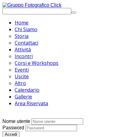
Home
Chi Siamo
Storia
Contattaci
Attività
Incontri
Corsi e Workshops
Eventi
Uscite
Altro
Calendario
Gallerie
Area Riservata
Nome utente
Password
Accedi