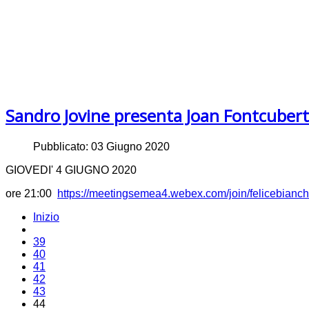
Sandro Jovine presenta Joan Fontcuber
Pubblicato: 03 Giugno 2020
GIOVEDI' 4 GIUGNO 2020
ore 21:00
https://meetingsemea4.webex.com/join/felicebianche
Inizio
39
40
41
42
43
44