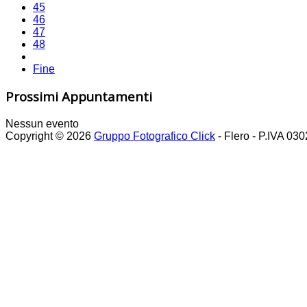
45
46
47
48
Fine
Prossimi Appuntamenti
Nessun evento
Copyright © 2026
Gruppo Fotografico Click
- Flero - P.IVA 03